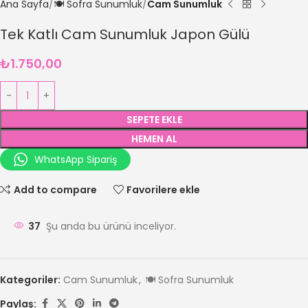
Ana Sayfa
🍽️ Sofra Sunumluk
Cam Sunumluk
Tek Katlı Cam Sunumluk Japon Gülü
₺
1.750,00
SEPETE EKLE
HEMEN AL
WhatsApp Sipariş
Add to compare
Favorilere ekle
37
Şu anda bu ürünü inceliyor.
Kategoriler:
Cam Sunumluk
,
🍽️ Sofra Sunumluk
Paylaş: