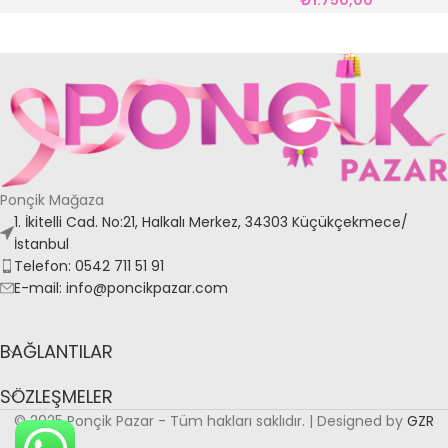
Ponçik Mağaza
1. İkitelli Cad. No:21, Halkalı Merkez, 34303 Küçükçekmece/
İstanbul
Telefon: 0542 711 51 91
E-mail: info@poncikpazar.com
BAĞLANTILAR
SÖZLEŞMELER
© 2025 Ponçik Pazar - Tüm hakları saklıdır. | Designed by
GZR