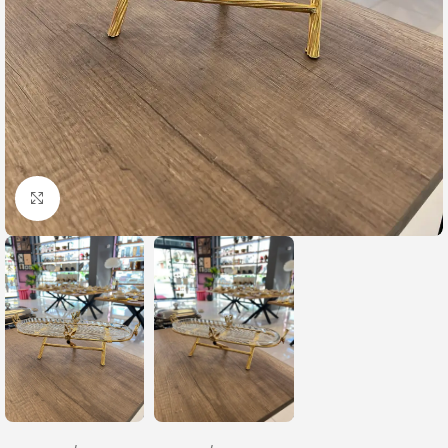
Büyütmek için tıklayın