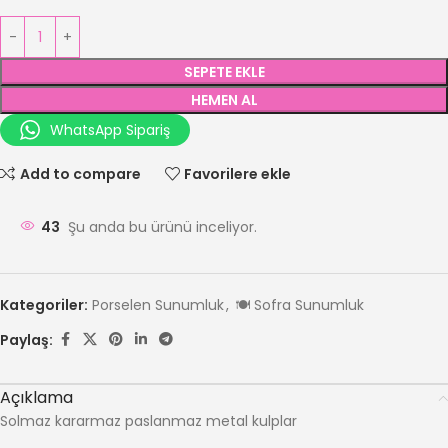
SEPETE EKLE
HEMEN AL
WhatsApp Sipariş
Add to compare
Favorilere ekle
43
Şu anda bu ürünü inceliyor.
Kategoriler:
Porselen Sunumluk
,
🍽️ Sofra Sunumluk
Paylaş:
Açıklama
Solmaz kararmaz paslanmaz metal kulplar