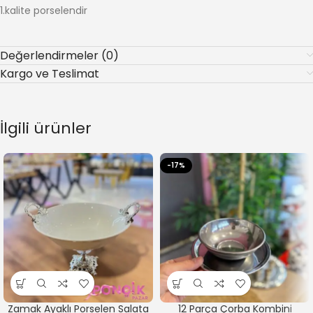
1.kalite porselendir
Değerlendirmeler (0)
Kargo ve Teslimat
İlgili ürünler
-17%
Zamak Ayaklı Porselen Salata
12 Parça Çorba Kombini