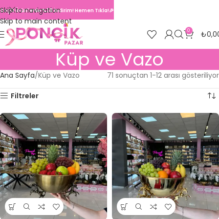
Skip to navigation
Seçili Ürünlerde %30 İndirim! Hemen Tıkla!🎉
Skip to main content
0
₺
0,0
Küp ve Vazo
Ana Sayfa
Küp ve Vazo
71 sonuçtan 1-12 arası gösteriliyor
Filtreler