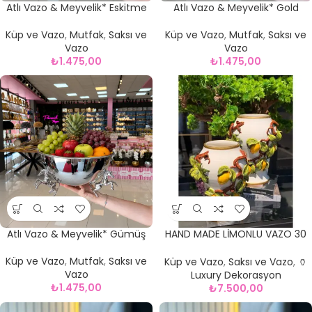
Atlı Vazo & Meyvelik* Eskitme
Atlı Vazo & Meyvelik* Gold
Küp ve Vazo
,
Mutfak
,
Saksı ve
Küp ve Vazo
,
Mutfak
,
Saksı ve
Vazo
Vazo
₺
1.475,00
₺
1.475,00
Atlı Vazo & Meyvelik* Gümüş
HAND MADE LİMONLU VAZO 30
CM
Küp ve Vazo
,
Mutfak
,
Saksı ve
Küp ve Vazo
,
Saksı ve Vazo
,
🏺
Vazo
Luxury Dekorasyon
₺
1.475,00
₺
7.500,00