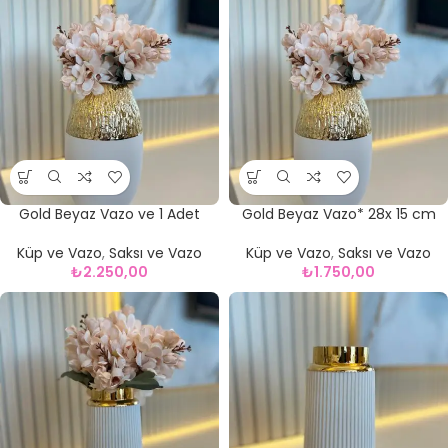
Gold Beyaz Vazo ve 1 Adet
Gold Beyaz Vazo* 28x 15 cm
Arajman
Küp ve Vazo
,
Saksı ve Vazo
Küp ve Vazo
,
Saksı ve Vazo
₺
1.750,00
₺
2.250,00