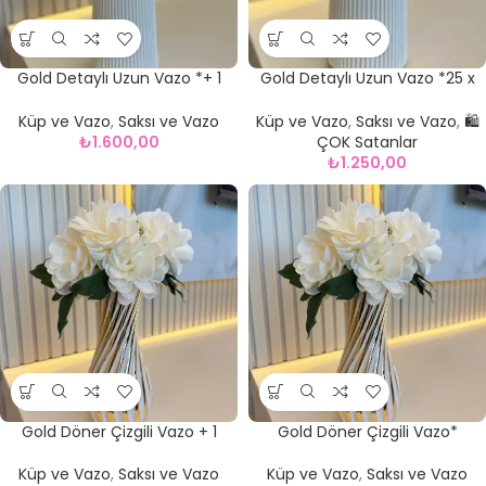
Gold Detaylı Uzun Vazo *+ 1
Gold Detaylı Uzun Vazo *25 x
Demet Arajman
11*cm
Küp ve Vazo
,
Saksı ve Vazo
Küp ve Vazo
,
Saksı ve Vazo
,
🛍️
₺
1.600,00
ÇOK Satanlar
₺
1.250,00
Gold Döner Çizgili Vazo + 1
Gold Döner Çizgili Vazo*
Demet Arajman
Küp ve Vazo
,
Saksı ve Vazo
Küp ve Vazo
,
Saksı ve Vazo