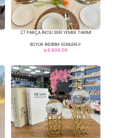
27 PARÇA İNCİLİ SERİ YEMEK TAKIMI
BÜYÜK İNDİRİM GÜNLERİ🎉
₺
6.500,00