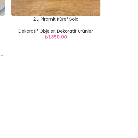
2’Li Piramit Küre*Gold
Dekoratif Objeler
,
Dekoratif Ürünler
₺
1.850,00
→