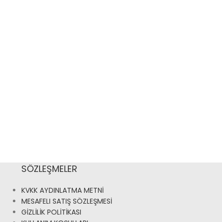
SÖZLEŞMELER
KVKK AYDINLATMA METNİ
MESAFELI SATIŞ SÖZLEŞMESİ
GİZLİLİK POLİTİKASI