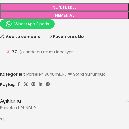
SEPETE EKLE
HEMEN AL
WhatsApp Sipariş
Add to compare
Favorilere ekle
77
Şu anda bu ürünü inceliyor.
Kategoriler:
Porselen Sunumluk
,
🍽️ Sofra Sunumluk
Paylaş:
Açıklama
Porselen ÜRÜNDÜR
22