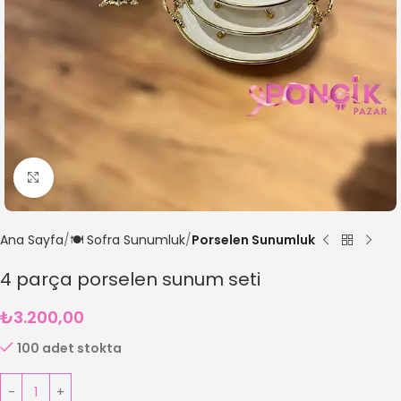
Büyütmek için tıklayın
Ana Sayfa
🍽️ Sofra Sunumluk
Porselen Sunumluk
4 parça porselen sunum seti
₺
3.200,00
100 adet stokta