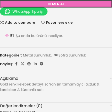
HEMEN AL
WhatsApp Sipariş
Add to compare
Favorilere ekle
51
Şu anda bu ürünü inceliyor.
Kategoriler:
Metal Sunumluk
,
🍽️ Sofra Sunumluk
Paylaş:
Açıklama
Gold renk kelebek detaylı sofranızın tamamlayıcı tuzluk &
karabiber & kürdanlık seti
Değerlendirmeler (0)