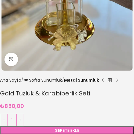
Büyütmek için tıklayın
Ana Sayfa
🍽️ Sofra Sunumluk
Metal Sunumluk
Gold Tuzluk & Karabiberlik Seti
₺
850,00
SEPETE EKLE