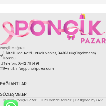
Ponçik Mağaza
1. İkitelli Cad. No:21, Halkalı Merkez, 34303 Küçükçekmece/
İstanbul
Telefon: 0542 711 51 91
E-mail: info@poncikpazar.com
BAĞLANTILAR
SÖZLEŞMELER
© 2025 Ponçik Pazar - Tüm hakları saklıdır. | Designed by
GZR