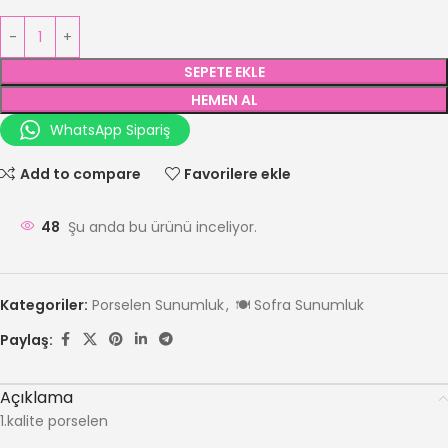
SEPETE EKLE
HEMEN AL
WhatsApp Sipariş
Add to compare
Favorilere ekle
48
Şu anda bu ürünü inceliyor.
Kategoriler:
Porselen Sunumluk
,
🍽️ Sofra Sunumluk
Paylaş:
Açıklama
1.kalite porselen