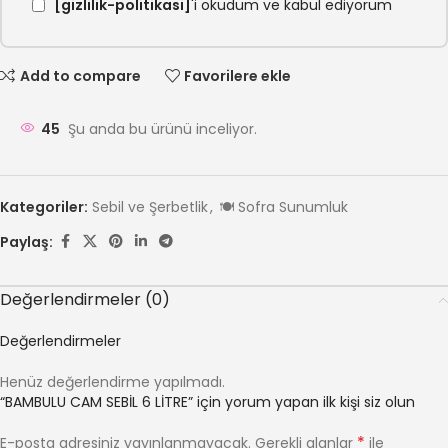
[gizlilik-politikasi]
'i okudum ve kabul ediyorum
Add to compare
Favorilere ekle
45
Şu anda bu ürünü inceliyor.
Kategoriler:
Sebil ve Şerbetlik
,
🍽️ Sofra Sunumluk
Paylaş:
Değerlendirmeler (0)
Değerlendirmeler
Henüz değerlendirme yapılmadı.
“BAMBULU CAM SEBİL 6 LİTRE” için yorum yapan ilk kişi siz olun
*
E-posta adresiniz yayınlanmayacak.
Gerekli alanlar
ile