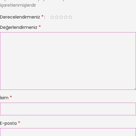
işaretlenmişlerdir
*
Derecelendirmeniz
*
Değerlendirmeniz
*
İsim
*
E-posta