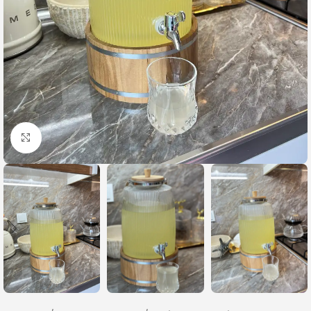
Büyütmek için tıklayın