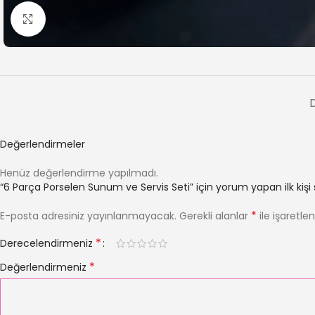
Büyütmek için tıklayın
Değerlendirmeler
Henüz değerlendirme yapılmadı.
“6 Parça Porselen Sunum ve Servis Seti” için yorum yapan ilk kişi 
*
E-posta adresiniz yayınlanmayacak.
Gerekli alanlar
ile işaretle
*
Derecelendirmeniz
*
Değerlendirmeniz