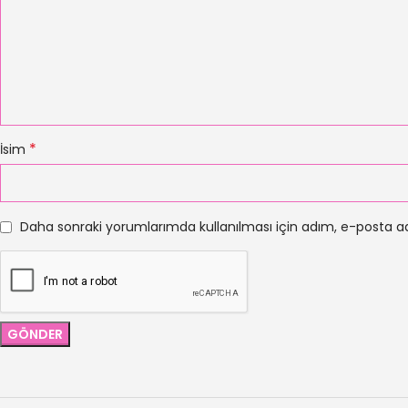
*
İsim
Daha sonraki yorumlarımda kullanılması için adım, e-posta ad