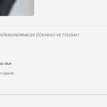
DEĞERLENDIRMELER (0)
KARGO VE TESLIMAT
siz olun
nmişlerdir