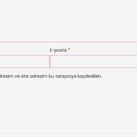
*
E-posta
resim ve site adresim bu tarayıcıya kaydedilsin.