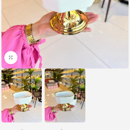
Büyütmek için tıklayın