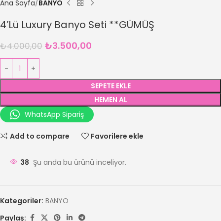
Ana Sayfa
BANYO
4’Lü Luxury Banyo Seti **GÜMÜŞ
₺
3.500,00
₺
4.000,00
SEPETE EKLE
HEMEN AL
WhatsApp Sipariş
Add to compare
Favorilere ekle
38
Şu anda bu ürünü inceliyor.
Kategoriler:
BANYO
Paylaş: