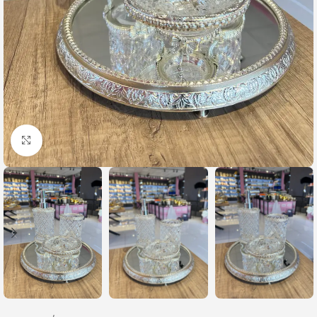
Büyütmek için tıklayın