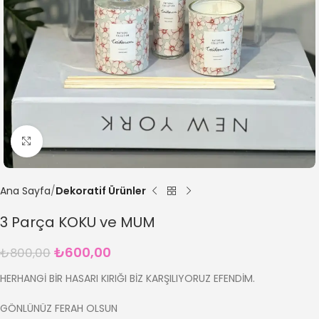
Büyütmek için tıklayın
Ana Sayfa
Dekoratif Ürünler
3 Parça KOKU ve MUM
₺
600,00
₺
800,00
HERHANGİ BİR HASARI KIRIĞI BİZ KARŞILIYORUZ EFENDİM.
GÖNLÜNÜZ FERAH OLSUN