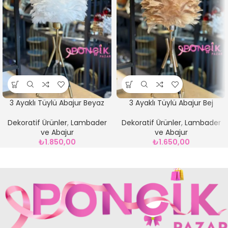
3 Ayaklı Tüylü Abajur Beyaz
3 Ayaklı Tüylü Abajur Bej
Dekoratif Ürünler
,
Lambader
Dekoratif Ürünler
,
Lambader
ve Abajur
ve Abajur
₺
1.850,00
₺
1.650,00