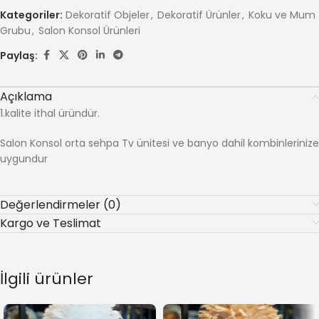
Kategoriler:
Dekoratif Objeler
,
Dekoratif Ürünler
,
Koku ve Mum
Grubu
,
Salon Konsol Ürünleri
Paylaş:
Açıklama
1.kalite ithal üründür.
Salon Konsol orta sehpa Tv ünitesi ve banyo dahil kombinlerinize
uygundur
Değerlendirmeler (0)
Kargo ve Teslimat
İlgili ürünler