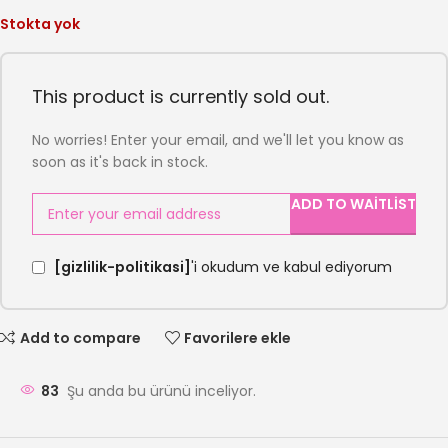
Stokta yok
This product is currently sold out.
No worries! Enter your email, and we'll let you know as
soon as it's back in stock.
ADD TO WAITLIST
[gizlilik-politikasi]
'i okudum ve kabul ediyorum
Add to compare
Favorilere ekle
83
Şu anda bu ürünü inceliyor.