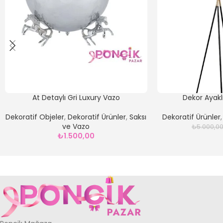
At Detaylı Gri Luxury Vazo
Dekor Ayakl
Dekoratif Objeler
,
Dekoratif Ürünler
,
Saksı
Dekoratif Ürünler
ve Vazo
₺
5.000,0
₺
1.500,00