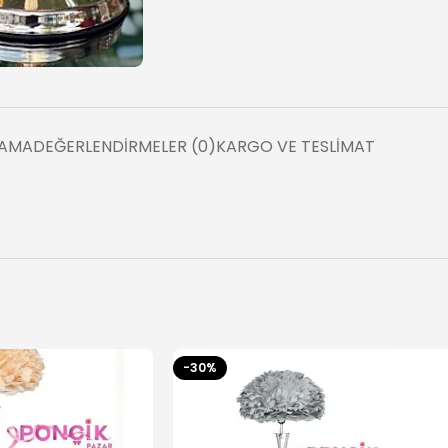
LAMA
DEĞERLENDIRMELER (0)
KARGO VE TESLIMAT
-30%