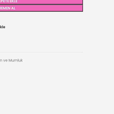
EPETE EKLE
HEMEN AL
kle
n ve Mumluk