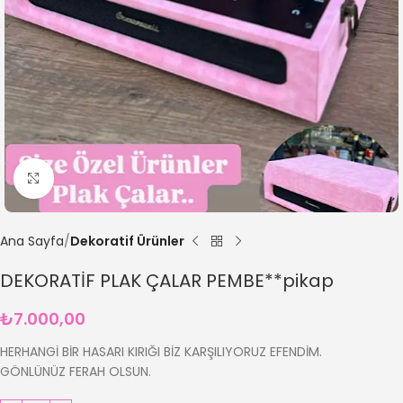
Büyütmek için tıklayın
Ana Sayfa
Dekoratif Ürünler
DEKORATİF PLAK ÇALAR PEMBE**pikap
₺
7.000,00
HERHANGİ BİR HASARI KIRIĞI BİZ KARŞILIYORUZ EFENDİM.
GÖNLÜNÜZ FERAH OLSUN.