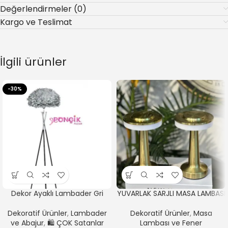
Değerlendirmeler (0)
Kargo ve Teslimat
İlgili ürünler
-30%
Dekor Ayaklı Lambader Gri
YUVARLAK SARJLI MASA LAMBASI
Dekoratif Ürünler
,
Lambader
Dekoratif Ürünler
,
Masa
ve Abajur
,
🛍️ ÇOK Satanlar
Lambası ve Fener