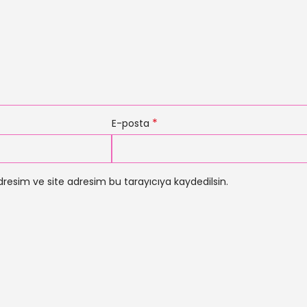
*
E-posta
resim ve site adresim bu tarayıcıya kaydedilsin.