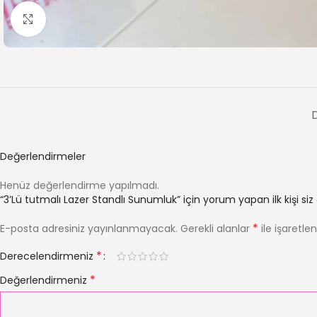
Büyütmek için tıklayın
Değerlendirmeler
Henüz değerlendirme yapılmadı.
“3’Lü tutmalı Lazer Standlı Sunumluk” için yorum yapan ilk kişi siz
*
E-posta adresiniz yayınlanmayacak.
Gerekli alanlar
ile işaretle
*
Derecelendirmeniz
*
Değerlendirmeniz