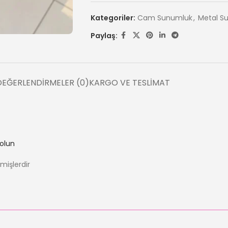
Kategoriler:
Cam Sunumluk
,
Metal S
Paylaş:
DEĞERLENDIRMELER (0)
KARGO VE TESLIMAT
 olun
nmişlerdir