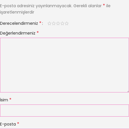
*
E-posta adresiniz yayınlanmayacak.
Gerekli alanlar
ile
işaretlenmişlerdir
*
Derecelendirmeniz
*
Değerlendirmeniz
*
İsim
*
E-posta