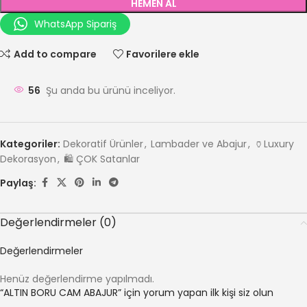
HEMEN AL
WhatsApp Sipariş
Add to compare
Favorilere ekle
56
Şu anda bu ürünü inceliyor.
Kategoriler:
Dekoratif Ürünler
,
Lambader ve Abajur
,
🏺Luxury
Dekorasyon
,
🛍️ ÇOK Satanlar
Paylaş:
Değerlendirmeler (0)
Değerlendirmeler
Henüz değerlendirme yapılmadı.
“ALTIN BORU CAM ABAJUR” için yorum yapan ilk kişi siz olun