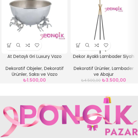
At Detaylı Gri Luxury Vazo
Dekor Ayaklı Lambader Siyah
Dekoratif Objeler
,
Dekoratif
Dekoratif Ürünler
,
Lambader
Ürünler
,
Saksı ve Vazo
ve Abajur
₺
1.500,00
₺
3.500,00
₺
4.500,00