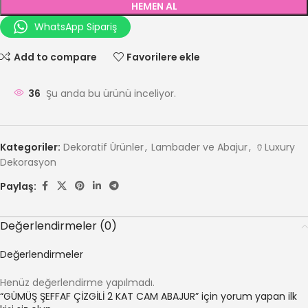
HEMEN AL
WhatsApp Sipariş
Add to compare
Favorilere ekle
36
Şu anda bu ürünü inceliyor.
Kategoriler:
Dekoratif Ürünler
,
Lambader ve Abajur
,
🏺Luxury
Dekorasyon
Paylaş:
Değerlendirmeler (0)
Değerlendirmeler
Henüz değerlendirme yapılmadı.
“GÜMÜŞ ŞEFFAF ÇİZGİLİ 2 KAT CAM ABAJUR” için yorum yapan ilk