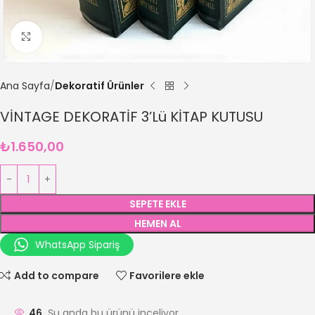
Büyütmek için tıklayın
Ana Sayfa
Dekoratif Ürünler
VİNTAGE DEKORATİF 3’Lü KİTAP KUTUSU
₺
1.650,00
SEPETE EKLE
HEMEN AL
WhatsApp Sipariş
Add to compare
Favorilere ekle
46
Şu anda bu ürünü inceliyor.