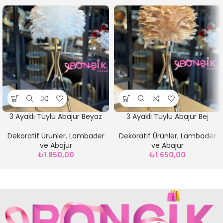
3 Ayaklı Tüylü Abajur Beyaz
3 Ayaklı Tüylü Abajur Bej
Dekoratif Ürünler
,
Lambader
Dekoratif Ürünler
,
Lambader
ve Abajur
ve Abajur
₺
1.850,00
₺
1.650,00