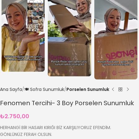
Ana Sayfa
🍽️ Sofra Sunumluk
Porselen Sunumluk
Fenomen Tercihi- 3 Boy Porselen Sunumluk
₺
2.750,00
HERHANGİ BİR HASARI KIRIĞI BİZ KARŞILIYORUZ EFENDİM.
GÖNLÜNÜZ FERAH OLSUN.