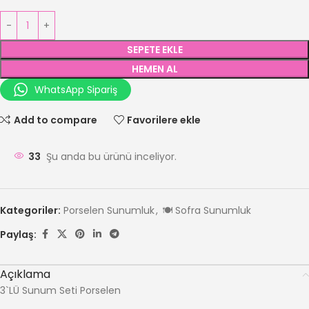
SEPETE EKLE
HEMEN AL
WhatsApp Sipariş
Add to compare
Favorilere ekle
33
Şu anda bu ürünü inceliyor.
Kategoriler:
Porselen Sunumluk
,
🍽️ Sofra Sunumluk
Paylaş:
Açıklama
3`LÜ Sunum Seti Porselen