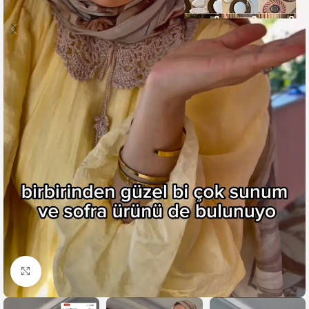
Büyütmek için tıklayın