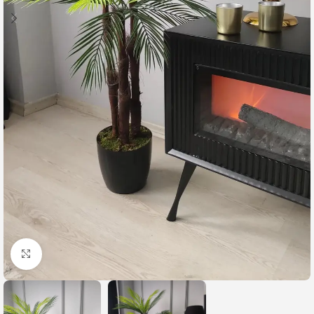
Büyütmek için tıklayın