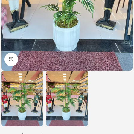
Büyütmek için tıklayın