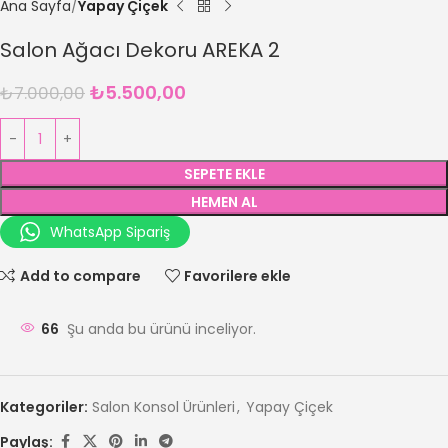
Ana Sayfa
Yapay Çiçek
Salon Ağacı Dekoru AREKA 2
₺
5.500,00
₺
7.000,00
SEPETE EKLE
HEMEN AL
WhatsApp Sipariş
Add to compare
Favorilere ekle
66
Şu anda bu ürünü inceliyor.
Kategoriler:
Salon Konsol Ürünleri
,
Yapay Çiçek
Paylaş: