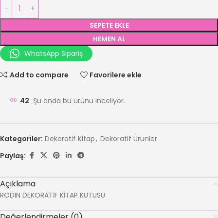
SEPETE EKLE
HEMEN AL
WhatsApp Sipariş
Add to compare
Favorilere ekle
42
Şu anda bu ürünü inceliyor.
Kategoriler:
Dekoratif Kitap
,
Dekoratif Ürünler
Paylaş:
Açıklama
RODİN DEKORATİF KİTAP KUTUSU
Değerlendirmeler (0)