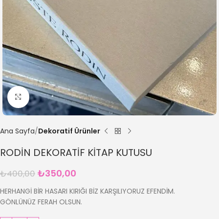
Büyütmek için tıklayın
Ana Sayfa
Dekoratif Ürünler
RODİN DEKORATİF KİTAP KUTUSU
₺
350,00
₺
400,00
HERHANGİ BİR HASARI KIRIĞI BİZ KARŞILIYORUZ EFENDİM.
GÖNLÜNÜZ FERAH OLSUN.