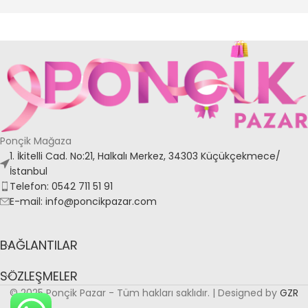
Ponçik Mağaza
1. İkitelli Cad. No:21, Halkalı Merkez, 34303 Küçükçekmece/
İstanbul
Telefon: 0542 711 51 91
E-mail: info@poncikpazar.com
BAĞLANTILAR
SÖZLEŞMELER
© 2025 Ponçik Pazar - Tüm hakları saklıdır. | Designed by
GZR