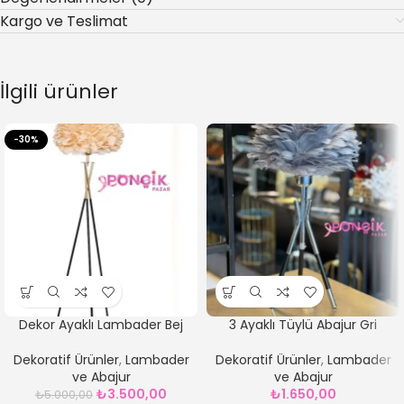
Kargo ve Teslimat
İlgili ürünler
-30%
Dekor Ayaklı Lambader Bej
3 Ayaklı Tüylü Abajur Gri
Dekoratif Ürünler
,
Lambader
Dekoratif Ürünler
,
Lambader
ve Abajur
ve Abajur
₺
3.500,00
₺
1.650,00
₺
5.000,00