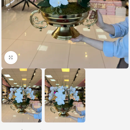
Büyütmek için tıklayın