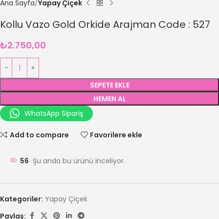
Ana Sayfa
Yapay Çiçek
Kollu Vazo Gold Orkide Arajman Code : 527
₺
2.750,00
SEPETE EKLE
HEMEN AL
WhatsApp Sipariş
Add to compare
Favorilere ekle
56
Şu anda bu ürünü inceliyor.
Kategoriler:
Yapay Çiçek
Paylaş: