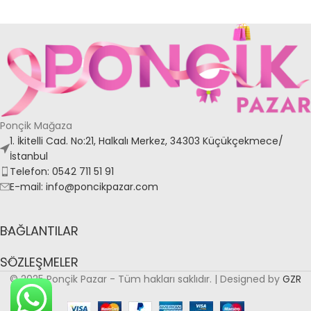
Ponçik Mağaza
1. İkitelli Cad. No:21, Halkalı Merkez, 34303 Küçükçekmece/
İstanbul
Telefon: 0542 711 51 91
E-mail: info@poncikpazar.com
BAĞLANTILAR
SÖZLEŞMELER
© 2025 Ponçik Pazar - Tüm hakları saklıdır. | Designed by
GZR