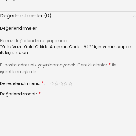
Değerlendirmeler (0)
Değerlendirmeler
Henüz değerlendirme yapılmadı.
“Kollu Vazo Gold Orkide Arajman Code : 527” için yorum yapan
ilk kişi siz olun
*
E-posta adresiniz yayınlanmayacak.
Gerekli alanlar
ile
işaretlenmişlerdir
*
Derecelendirmeniz
*
Değerlendirmeniz