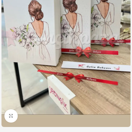
Büyütmek için tıklayın