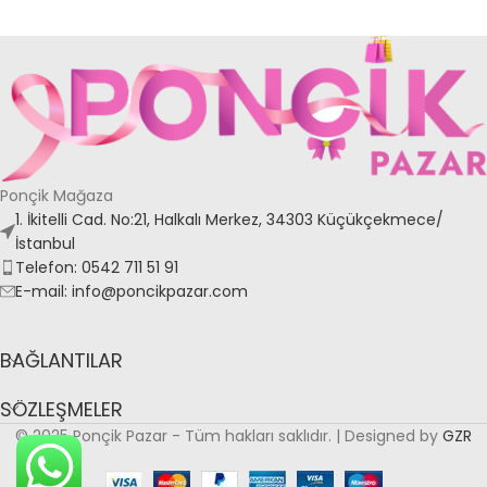
Ponçik Mağaza
1. İkitelli Cad. No:21, Halkalı Merkez, 34303 Küçükçekmece/
İstanbul
Telefon: 0542 711 51 91
E-mail: info@poncikpazar.com
BAĞLANTILAR
SÖZLEŞMELER
© 2025 Ponçik Pazar - Tüm hakları saklıdır. | Designed by
GZR