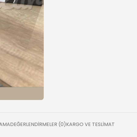
LAMA
DEĞERLENDIRMELER (0)
KARGO VE TESLIMAT