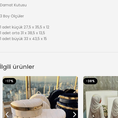
Damat Kutusu
3 Boy Ölçüler
1 adet küçük 27,5 x 35,5 x 12
1 adet orta 31 x 38,5 x 13,5
1 adet büyük 33 x 43,5 x 15
İlgili ürünler
-17%
-38%