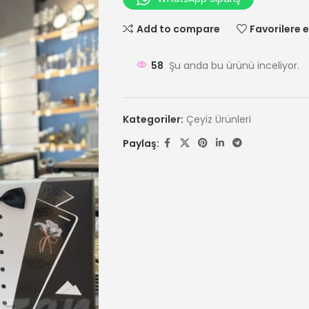
Add to compare
Favorilere e
58
Şu anda bu ürünü inceliyor.
Kategoriler:
Çeyiz Ürünleri
Paylaş: