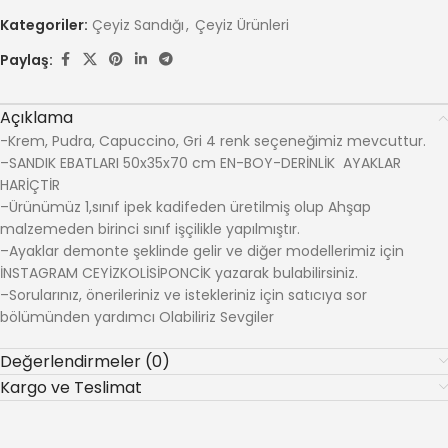
Kategoriler:
Çeyiz Sandığı
,
Çeyiz Ürünleri
Paylaş:
Açıklama
-Krem, Pudra, Capuccino, Gri 4 renk seçeneğimiz mevcuttur.
–SANDIK EBATLARI 50x35x70 cm EN-BOY-DERİNLİK AYAKLAR
HARİÇTİR
–Ürünümüz 1,sınıf ipek kadifeden üretilmiş olup Ahşap
malzemeden birinci sınıf işçilikle yapılmıştır.
–Ayaklar demonte şeklinde gelir ve diğer modellerimiz için
İNSTAGRAM CEYİZKOLİSİPONCİK yazarak bulabilirsiniz.
–Sorularınız, önerileriniz ve istekleriniz için satıcıya sor
bölümünden yardımcı Olabiliriz Sevgiler
Değerlendirmeler (0)
Kargo ve Teslimat