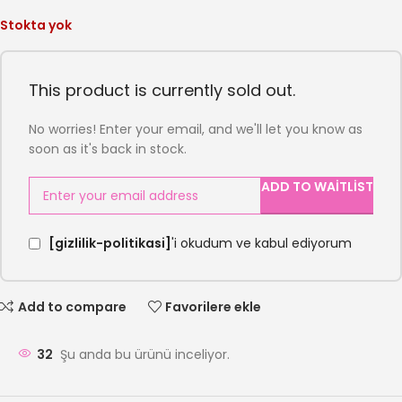
Stokta yok
This product is currently sold out.
No worries! Enter your email, and we'll let you know as
soon as it's back in stock.
ADD TO WAITLIST
[gizlilik-politikasi]
'i okudum ve kabul ediyorum
Add to compare
Favorilere ekle
32
Şu anda bu ürünü inceliyor.