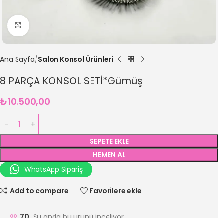
Büyütmek için tıklayın
Ana Sayfa
Salon Konsol Ürünleri
8 PARÇA KONSOL SETİ*Gümüş
₺
10.500,00
SEPETE EKLE
HEMEN AL
WhatsApp Sipariş
Add to compare
Favorilere ekle
70
Şu anda bu ürünü inceliyor.