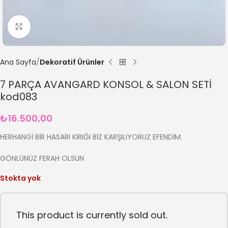
Büyütmek için tıklayın
Ana Sayfa
Dekoratif Ürünler
7 PARÇA AVANGARD KONSOL & SALON SETİ
kod083
₺
16.500,00
HERHANGİ BİR HASARI KIRIĞI BİZ KARŞILIYORUZ EFENDİM.
GÖNLÜNÜZ FERAH OLSUN
Stokta yok
This product is currently sold out.