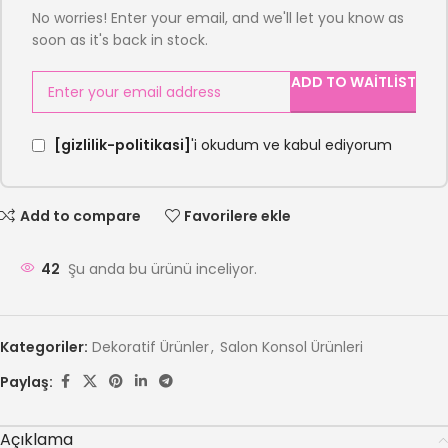
No worries! Enter your email, and we'll let you know as
soon as it's back in stock.
ADD TO WAITLIST
[gizlilik-politikasi]
'i okudum ve kabul ediyorum
Add to compare
Favorilere ekle
42
Şu anda bu ürünü inceliyor.
Kategoriler:
Dekoratif Ürünler
,
Salon Konsol Ürünleri
Paylaş:
Açıklama