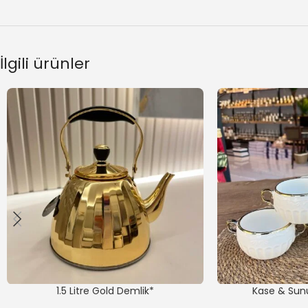
İlgili ürünler
1.5 Litre Gold Demlik*
Kase & Sun