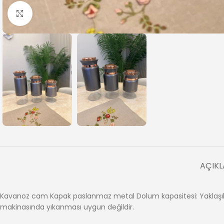
Büyütmek için tıklayın
AÇIK
Kavanoz cam Kapak paslanmaz metal Dolum kapasitesi: Yaklaşık 84
makinasında yıkanması uygun değildir.