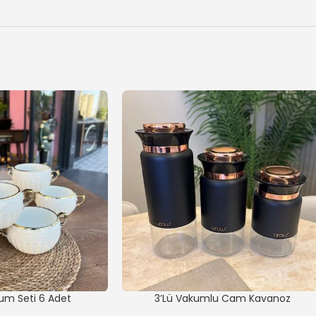
um Seti 6 Adet
3’Lü Vakumlu Cam Kavanoz