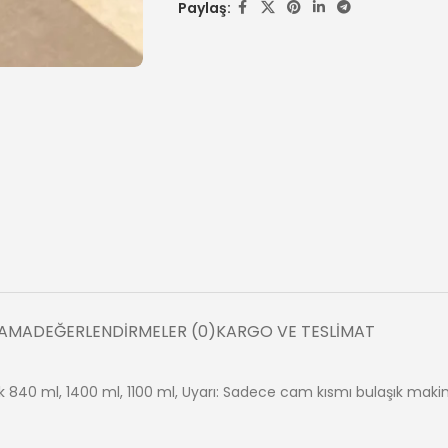
Paylaş:
LAMA
DEĞERLENDIRMELER (0)
KARGO VE TESLIMAT
0 ml, 1400 ml, 1100 ml, Uyarı: Sadece cam kısmı bulaşık makines