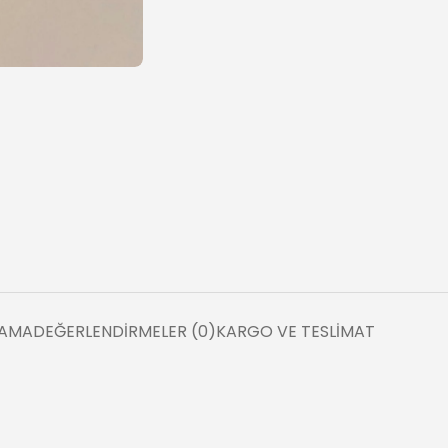
LAMA
DEĞERLENDIRMELER (0)
KARGO VE TESLIMAT