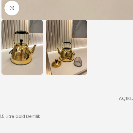
Büyütmek için tıklayın
AÇIK
1.5 Litre Gold Demlik