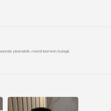
inde yıkanabilir, metal kısmının bulaşık
-34%