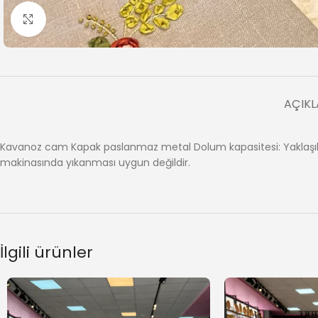
Büyütmek için tıklayın
AÇIK
Kavanoz cam Kapak paslanmaz metal Dolum kapasitesi: Yaklaşık 84
makinasında yıkanması uygun değildir.
İlgili ürünler