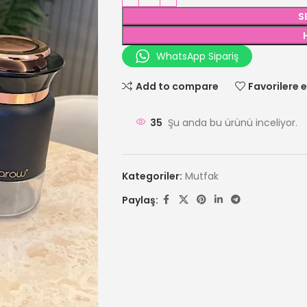
S
WhatsApp Sipariş
Add to compare
Favorilere e
35
Şu anda bu ürünü inceliyor.
Kategoriler:
Mutfak
Paylaş: