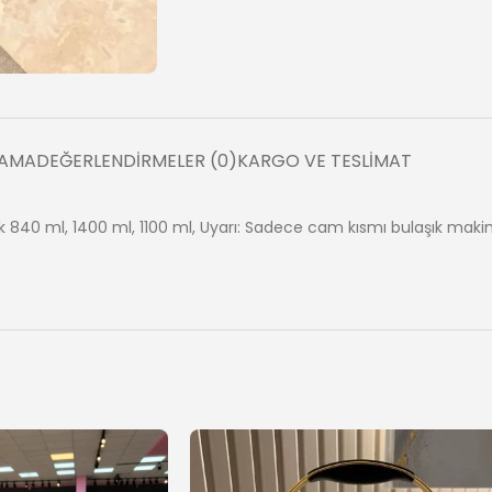
LAMA
DEĞERLENDIRMELER (0)
KARGO VE TESLIMAT
0 ml, 1400 ml, 1100 ml, Uyarı: Sadece cam kısmı bulaşık makines