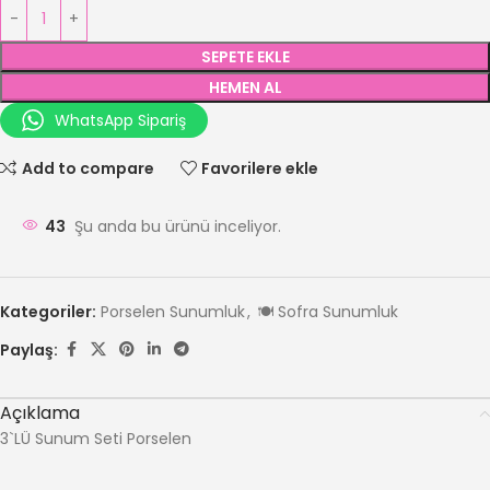
SEPETE EKLE
HEMEN AL
WhatsApp Sipariş
Add to compare
Favorilere ekle
43
Şu anda bu ürünü inceliyor.
Kategoriler:
Porselen Sunumluk
,
🍽️ Sofra Sunumluk
Paylaş:
Açıklama
3`LÜ Sunum Seti Porselen