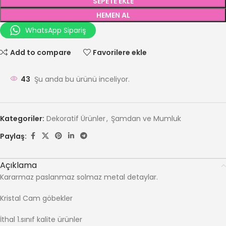
SEPETE EKLE
HEMEN AL
WhatsApp Sipariş
Add to compare
Favorilere ekle
43
Şu anda bu ürünü inceliyor.
Kategoriler:
Dekoratif Ürünler
,
Şamdan ve Mumluk
Paylaş:
Açıklama
Kararmaz paslanmaz solmaz metal detaylar.
Kristal Cam göbekler
İthal 1.sınıf kalite ürünler