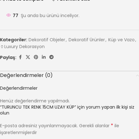
77
Şu anda bu ürünü inceliyor.
Kategoriler:
Dekoratif Objeler
,
Dekoratif Ürünler
,
Küp ve Vazo
,
🏺Luxury Dekorasyon
Paylaş:
Değerlendirmeler (0)
Değerlendirmeler
Henüz değerlendirme yapılmadı.
“TURUNCU TEK RENK 15CM UZAY KÜP” için yorum yapan ilk kişi siz
olun
*
E-posta adresiniz yayınlanmayacak.
Gerekli alanlar
ile
işaretlenmişlerdir