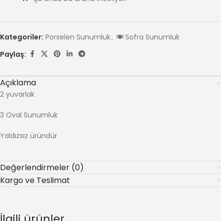
Kategoriler:
Porselen Sunumluk
,
🍽️ Sofra Sunumluk
Paylaş:
Açıklama
2 yuvarlak
3 Oval Sunumluk
Yaldızsız üründür
Değerlendirmeler (0)
Kargo ve Teslimat
İlgili ürünler