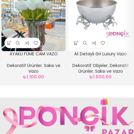
AYAKLI FÜME CAM VAZO
At Detaylı Gri Luxury Vazo
Dekoratif Ürünler
,
Saksı ve
Dekoratif Objeler
,
Dekoratif
Vazo
Ürünler
,
Saksı ve Vazo
₺
1.100,00
₺
1.500,00