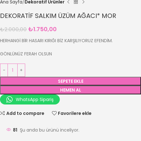
Ana Sayfa
Dekoratif Ürünler
DEKORATİF SALKIM ÜZÜM AĞACI* MOR
₺
1.750,00
₺
2.000,00
HERHANGİ BİR HASARI KIRIĞI BİZ KARŞILIYORUZ EFENDİM.
GÖNLÜNÜZ FERAH OLSUN
SEPETE EKLE
HEMEN AL
WhatsApp Sipariş
Add to compare
Favorilere ekle
81
Şu anda bu ürünü inceliyor.