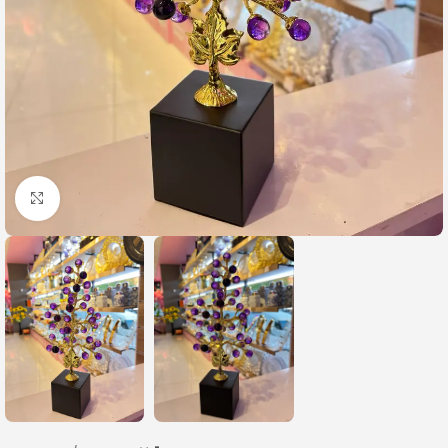
Büyütmek için tıklayın