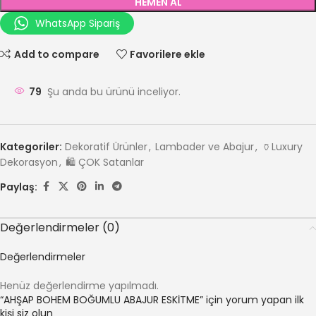
HEMEN AL
WhatsApp Sipariş
Add to compare
Favorilere ekle
79
Şu anda bu ürünü inceliyor.
Kategoriler:
Dekoratif Ürünler
,
Lambader ve Abajur
,
🏺Luxury
Dekorasyon
,
🛍️ ÇOK Satanlar
Paylaş:
Değerlendirmeler (0)
Değerlendirmeler
Henüz değerlendirme yapılmadı.
“AHŞAP BOHEM BOĞUMLU ABAJUR ESKİTME” için yorum yapan ilk
kişi siz olun