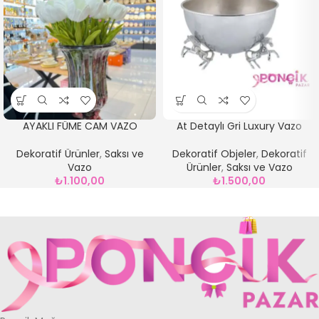
AYAKLI FÜME CAM VAZO
At Detaylı Gri Luxury Vazo
Dekoratif Ürünler
,
Saksı ve
Dekoratif Objeler
,
Dekoratif
Vazo
Ürünler
,
Saksı ve Vazo
₺
1.100,00
₺
1.500,00