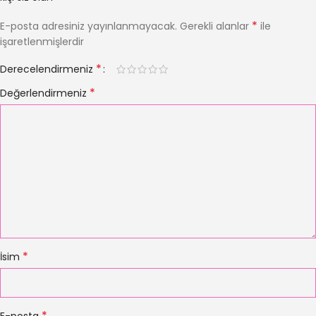
*
E-posta adresiniz yayınlanmayacak.
Gerekli alanlar
ile
işaretlenmişlerdir
*
Derecelendirmeniz
*
Değerlendirmeniz
*
İsim
*