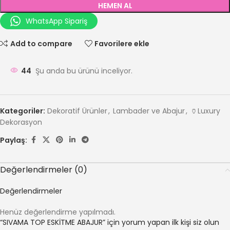
HEMEN AL
WhatsApp Sipariş
Add to compare
Favorilere ekle
44
Şu anda bu ürünü inceliyor.
Kategoriler:
Dekoratif Ürünler
,
Lambader ve Abajur
,
🏺Luxury
Dekorasyon
Paylaş:
Değerlendirmeler (0)
Değerlendirmeler
Henüz değerlendirme yapılmadı.
“SIVAMA TOP ESKİTME ABAJUR” için yorum yapan ilk kişi siz olun