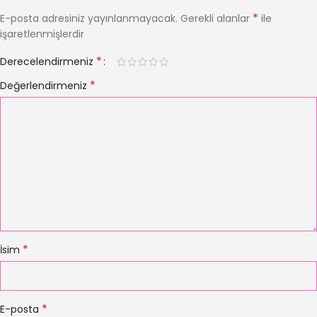
*
E-posta adresiniz yayınlanmayacak.
Gerekli alanlar
ile
işaretlenmişlerdir
*
Derecelendirmeniz
*
Değerlendirmeniz
*
İsim
*
E-posta