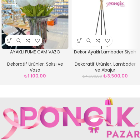
AYAKLI FÜME CAM VAZO
Dekor Ayaklı Lambader Siyah
Dekoratif Ürünler
,
Saksı ve
Dekoratif Ürünler
,
Lambader
Vazo
ve Abajur
₺
1.100,00
₺
3.500,00
₺
4.500,00