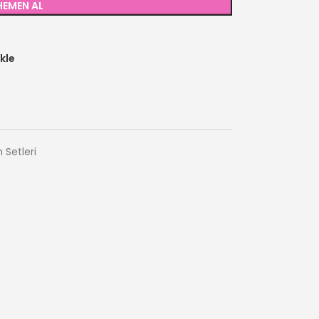
HEMEN AL
kle
 Setleri