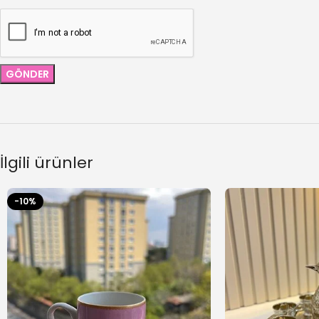
İlgili ürünler
-10%