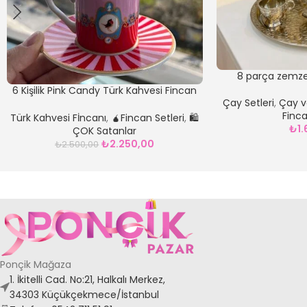
8 parça zemz
6 Kişilik Pink Candy Türk Kahvesi Fincan
Çay Setleri
,
Çay v
Seti
Finca
Türk Kahvesi Fİncanı
,
🧉Fincan Setleri
,
🛍️
₺
1
ÇOK Satanlar
₺
2.250,00
₺
2.500,00
Ponçik Mağaza
1. İkitelli Cad. No:21, Halkalı Merkez,
34303 Küçükçekmece/İstanbul