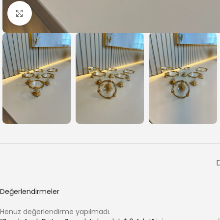
Büyütmek için tıklayın
Değerlendirmeler
Henüz değerlendirme yapılmadı.