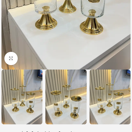
Büyütmek için tıklayın