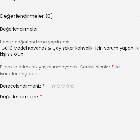
Değerlendirmeler (0)
Değerlendirmeler
Henüz değerlendirme yapılmadı.
“Güllü Model Kavanoz & Çay şeker kahvelik” için yorum yapan ilk
kişi siz olun
*
E-posta adresiniz yayınlanmayacak.
Gerekli alanlar
ile
işaretlenmişlerdir
*
Derecelendirmeniz
*
Değerlendirmeniz