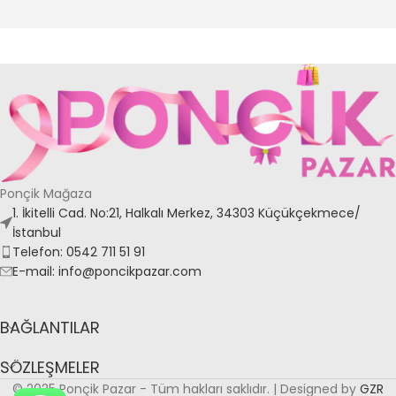
Ponçik Mağaza
1. İkitelli Cad. No:21, Halkalı Merkez, 34303 Küçükçekmece/
İstanbul
Telefon: 0542 711 51 91
E-mail: info@poncikpazar.com
BAĞLANTILAR
SÖZLEŞMELER
© 2025 Ponçik Pazar - Tüm hakları saklıdır. | Designed by
GZR