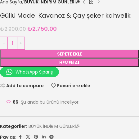
Ana Sayfa
BÜYÜK İNDİRİM GÜNLERİ🎉
Güllü Model Kavanoz & Çay şeker kahvelik
₺
2.750,00
₺
2.900,00
SEPETE EKLE
HEMEN AL
WhatsApp Sipariş
Add to compare
Favorilere ekle
66
Şu anda bu ürünü inceliyor.
Kategoriler:
BÜYÜK İNDİRİM GÜNLERİ🎉
Paylaş: