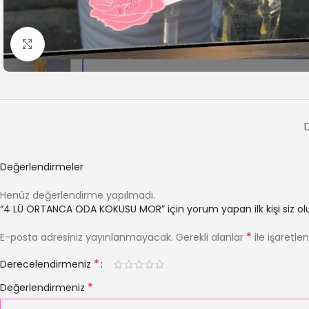
Büyütmek için tıklayın
Değerlendirmeler
Henüz değerlendirme yapılmadı.
“4 LÜ ORTANCA ODA KOKUSU MOR” için yorum yapan ilk kişi siz ol
*
E-posta adresiniz yayınlanmayacak.
Gerekli alanlar
ile işaretle
*
Derecelendirmeniz
*
Değerlendirmeniz