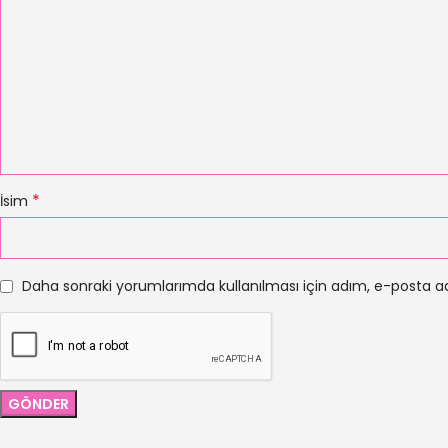
*
İsim
Daha sonraki yorumlarımda kullanılması için adım, e-posta ad