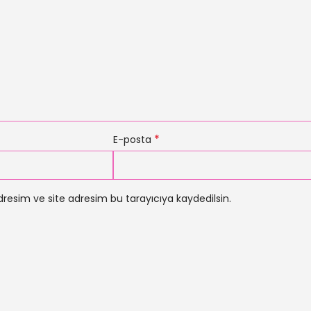
*
E-posta
resim ve site adresim bu tarayıcıya kaydedilsin.