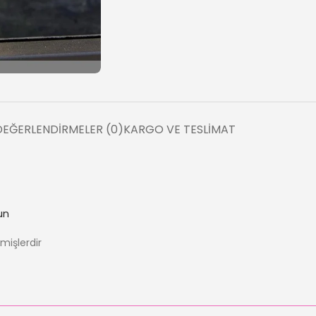
DEĞERLENDIRMELER (0)
KARGO VE TESLIMAT
un
nmişlerdir