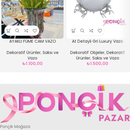
AYAKLI FÜME CAM VAZO
At Detaylı Gri Luxury Vazo
Dekoratif Ürünler
,
Saksı ve
Dekoratif Objeler
,
Dekoratif
Vazo
Ürünler
,
Saksı ve Vazo
₺
1.100,00
₺
1.500,00
Ponçik Mağaza