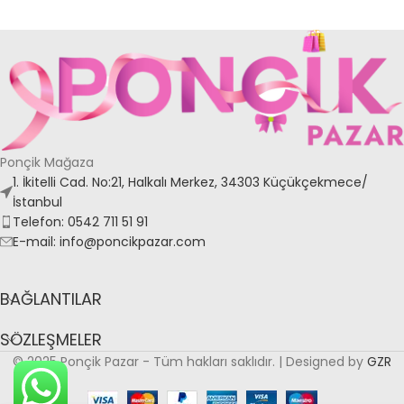
Ponçik Mağaza
1. İkitelli Cad. No:21, Halkalı Merkez, 34303 Küçükçekmece/
İstanbul
Telefon: 0542 711 51 91
E-mail: info@poncikpazar.com
BAĞLANTILAR
SÖZLEŞMELER
© 2025 Ponçik Pazar - Tüm hakları saklıdır. | Designed by
GZR