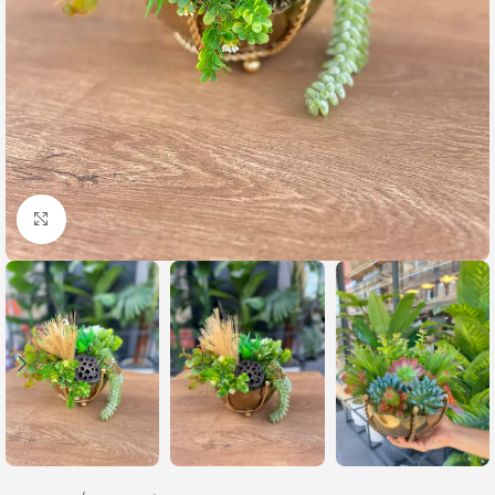
Büyütmek için tıklayın