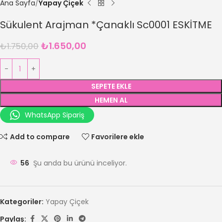
Ana Sayfa
Yapay Çiçek
Sükulent Arajman *Çanaklı Sc0001 ESKİTME
₺
1.650,00
₺
1.750,00
SEPETE EKLE
HEMEN AL
WhatsApp Sipariş
Add to compare
Favorilere ekle
56
Şu anda bu ürünü inceliyor.
Kategoriler:
Yapay Çiçek
Paylaş: