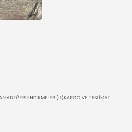
LAMA
DEĞERLENDIRMELER (0)
KARGO VE TESLIMAT