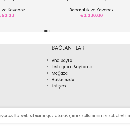
k ve Kavanoz
Baharatlık ve Kavanoz
850,00
₺
3.000,00
BAĞLANTILAR
Ana Sayfa
Instagram Sayfamız
Mağaza
Hakkımızda
İletişim
nıyoruz. Bu web sitesine göz atarak çerez kullanımımızı kabul etmi