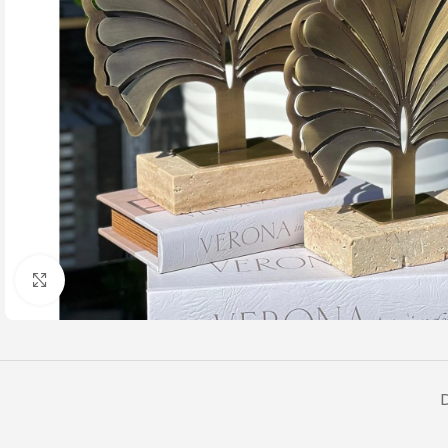
Büyütmek için tıklayın