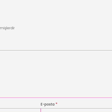
nmişlerdir
*
E-posta