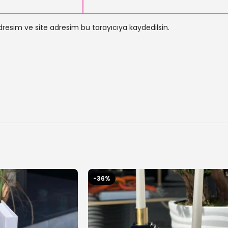
resim ve site adresim bu tarayıcıya kaydedilsin.
-36%