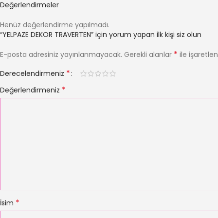
Değerlendirmeler
Henüz değerlendirme yapılmadı.
“YELPAZE DEKOR TRAVERTEN” için yorum yapan ilk kişi siz olun
*
E-posta adresiniz yayınlanmayacak.
Gerekli alanlar
ile işaretle
*
Derecelendirmeniz
*
Değerlendirmeniz
*
İsim