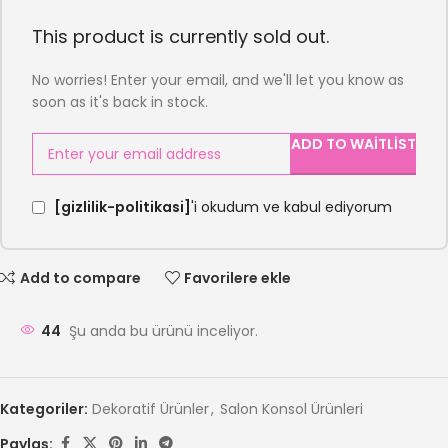
This product is currently sold out.
No worries! Enter your email, and we'll let you know as
soon as it's back in stock.
ADD TO WAITLIST
[gizlilik-politikasi]
'i okudum ve kabul ediyorum
Add to compare
Favorilere ekle
44
Şu anda bu ürünü inceliyor.
Kategoriler:
Dekoratif Ürünler
,
Salon Konsol Ürünleri
Paylaş: