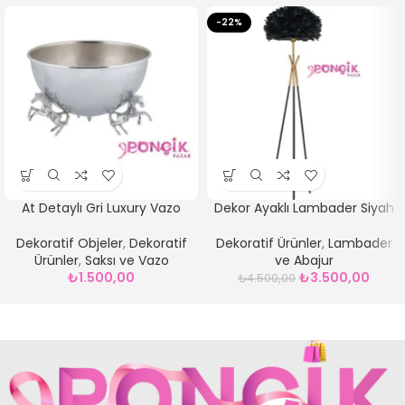
-22%
At Detaylı Gri Luxury Vazo
Dekor Ayaklı Lambader Siyah
Dekoratif Objeler
,
Dekoratif
Dekoratif Ürünler
,
Lambader
Ürünler
,
Saksı ve Vazo
ve Abajur
₺
1.500,00
₺
3.500,00
₺
4.500,00