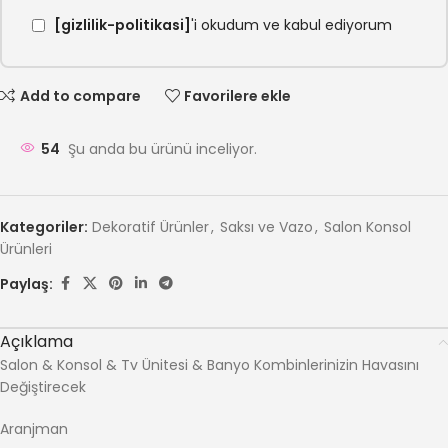
[gizlilik-politikasi]
'i okudum ve kabul ediyorum
Add to compare
Favorilere ekle
54
Şu anda bu ürünü inceliyor.
Kategoriler:
Dekoratif Ürünler
,
Saksı ve Vazo
,
Salon Konsol
Ürünleri
Paylaş:
Açıklama
Salon & Konsol & Tv Ünitesi & Banyo Kombinlerinizin Havasını
Değiştirecek
Aranjman