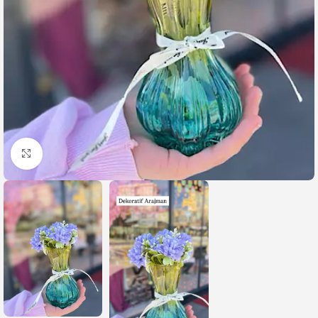
Büyütmek için tıklayın