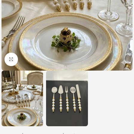
Büyütmek için tıklayın