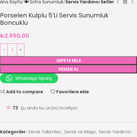
Ana Sayfa
🍽️ Sofra Sunumluk
Servis Yardımcı Setler
Porselen Kulplu 5’Li Servis Sunumluk
Boncuklu
₺
2.950,00
SEPETE EKLE
HEMEN AL
WhatsApp Sipariş
Add to compare
Favorilere ekle
73
Şu anda bu ürünü inceliyor.
Kategoriler:
Servis Takımları
,
Servis ve Maşa
,
Servis Yardımcı