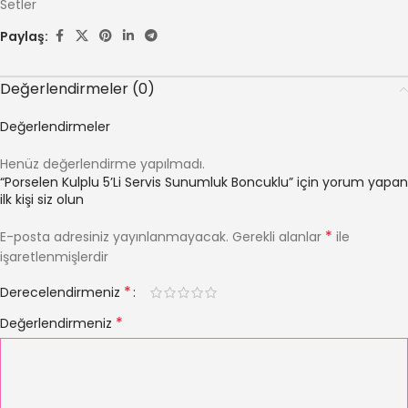
Setler
Paylaş:
Değerlendirmeler (0)
Değerlendirmeler
Henüz değerlendirme yapılmadı.
“Porselen Kulplu 5’Li Servis Sunumluk Boncuklu” için yorum yapan
ilk kişi siz olun
*
E-posta adresiniz yayınlanmayacak.
Gerekli alanlar
ile
işaretlenmişlerdir
*
Derecelendirmeniz
*
Değerlendirmeniz