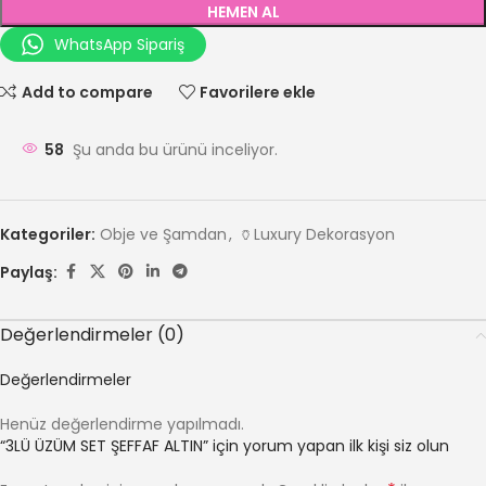
HEMEN AL
WhatsApp Sipariş
Add to compare
Favorilere ekle
58
Şu anda bu ürünü inceliyor.
Kategoriler:
Obje ve Şamdan
,
🏺Luxury Dekorasyon
Paylaş:
Değerlendirmeler (0)
Değerlendirmeler
Henüz değerlendirme yapılmadı.
“3LÜ ÜZÜM SET ŞEFFAF ALTIN” için yorum yapan ilk kişi siz olun