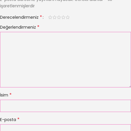
işaretlenmişlerdir
*
Derecelendirmeniz
*
Değerlendirmeniz
*
İsim
*
E-posta